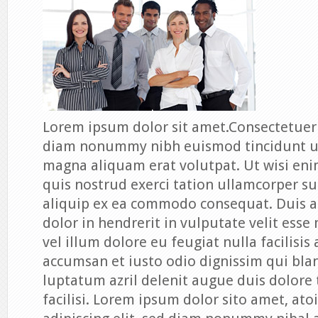
Lorem ipsum dolor sit amet.Consectetuer a
diam nonummy nibh euismod tincidunt ut
magna aliquam erat volutpat. Ut wisi en
quis nostrud exerci tation ullamcorper sus
aliquip ex ea commodo consequat. Duis a
dolor in hendrerit in vulputate velit esse
vel illum dolore eu feugiat nulla facilisis 
accumsan et iusto odio dignissim qui bla
luptatum azril delenit augue duis dolore 
facilisi. Lorem ipsum dolor sito amet, ato