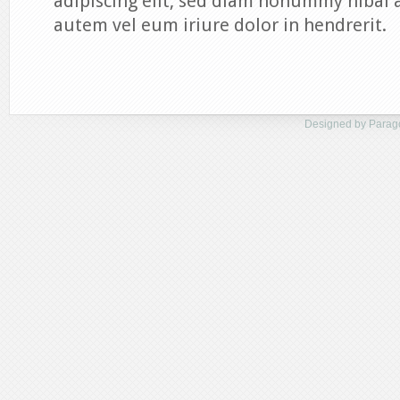
adipiscing elit, sed diam nonummy nibal a
autem vel eum iriure dolor in hendrerit.
Designed by
Parag